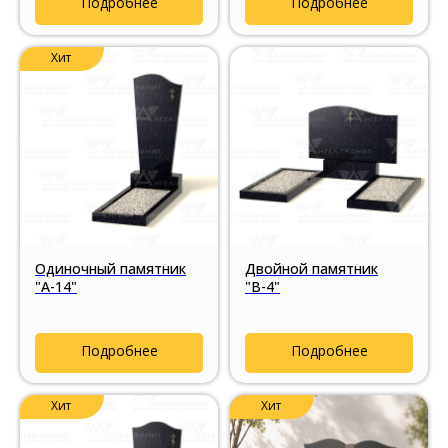
Подробнее
Подробнее
Хит
Одиночный памятник
Двойной памятник
"А-14"
"В-4"
Подробнее
Подробнее
Хит
Хит