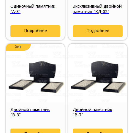
Одиночный памятник
Эксклюзивный двойной
"А-3"
памятник "КД-02"
Подробнее
Подробнее
Хит
Двойной памятник
Двойной памятник
"В-3"
"В-7"