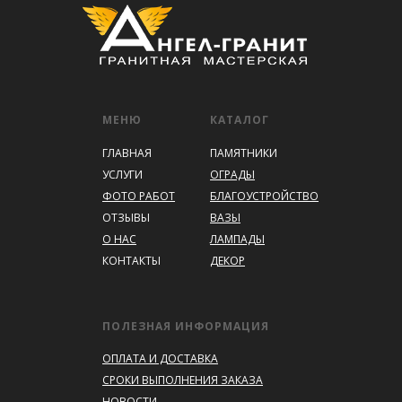
МЕНЮ
КАТАЛОГ
ГЛАВНАЯ
ПАМЯТНИКИ
УСЛУГИ
ОГРАДЫ
ФОТО РАБОТ
БЛАГОУСТРОЙСТВО
ОТЗЫВЫ
ВАЗЫ
О НАС
ЛАМПАДЫ
КОНТАКТЫ
ДЕКОР
ПОЛЕЗНАЯ ИНФОРМАЦИЯ
ОПЛАТА И ДОСТАВКА
СРОКИ ВЫПОЛНЕНИЯ ЗАКАЗА
НОВОСТИ