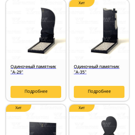
Хит
Одиночный памятник
Одиночный памятник
"А-29"
"А-35"
Подробнее
Подробнее
Хит
Хит