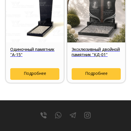
Одиночный памятник
Эксклюзивный двойной
"А-15"
памятник "КД-01"
Подробнее
Подробнее