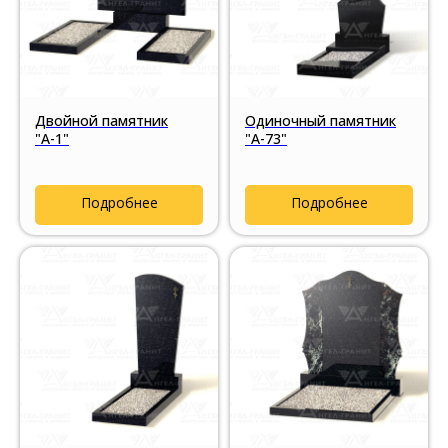
Двойной памятник
Одиночный памятник
"А-1"
"А-73"
Подробнее
Подробнее