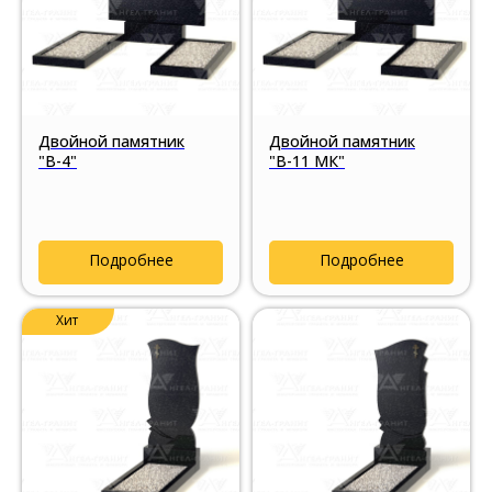
Двойной памятник
Двойной памятник
"В-4"
"В-11 МК"
Подробнее
Подробнее
Хит