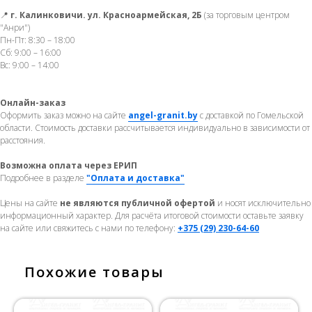
📍
г. Калинковичи. ул. Красноармейская, 2Б
(за торговым центром
"Анри")
Пн-Пт: 8:30 – 18:00
Сб: 9:00 – 16:00
Вс: 9:00 – 14:00
Онлайн-заказ
Оформить заказ можно на сайте
angel-granit.by
с доставкой по Гомельской
области. Стоимость доставки рассчитывается индивидуально в зависимости от
расстояния.
Возможна оплата через ЕРИП
Подробнее в разделе
"Оплата и доставка"
Цены на сайте
не являются публичной офертой
и носят исключительно
информационный характер. Для расчёта итоговой стоимости оставьте заявку
на сайте или свяжитесь с нами по телефону:
+375 (29) 230-64-60
Похожие товары