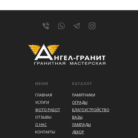
натурального гранита.
МЕНЮ
КАТАЛОГ
ГЛАВНАЯ
ПАМЯТНИКИ
УСЛУГИ
ОГРАДЫ
ФОТО РАБОТ
БЛАГОУСТРОЙСТВО
ОТЗЫВЫ
ВАЗЫ
О НАС
ЛАМПАДЫ
КОНТАКТЫ
ДЕКОР