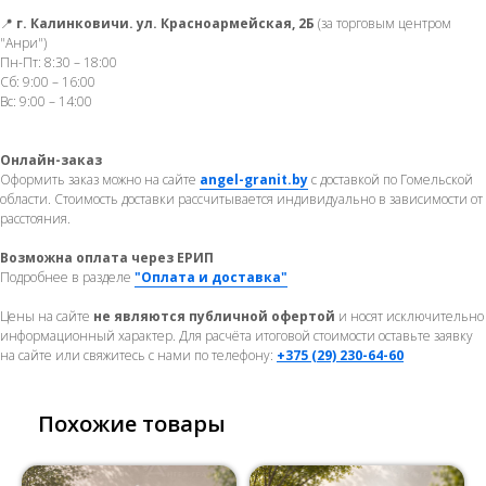
📍
г. Калинковичи. ул. Красноармейская, 2Б
(за торговым центром
"Анри")
Пн-Пт: 8:30 – 18:00
Сб: 9:00 – 16:00
Вс: 9:00 – 14:00
Онлайн-заказ
Оформить заказ можно на сайте
angel-granit.by
с доставкой по Гомельской
области. Стоимость доставки рассчитывается индивидуально в зависимости от
расстояния.
Возможна оплата через ЕРИП
Подробнее в разделе
"Оплата и доставка"
Цены на сайте
не являются публичной офертой
и носят исключительно
информационный характер. Для расчёта итоговой стоимости оставьте заявку
на сайте или свяжитесь с нами по телефону:
+375 (29) 230-64-60
Похожие товары