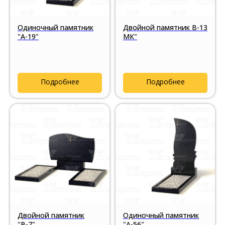
Одиночный памятник
Двойной памятник В-13
"А-19"
МК"
Подробнее
Подробнее
Двойной памятник
Одиночный памятник
"В-7"
"А-56"