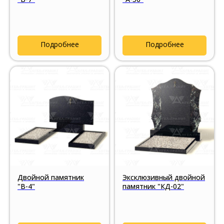
Подробнее
Подробнее
Двойной памятник
Эксклюзивный двойной
"В-4"
памятник "КД-02"