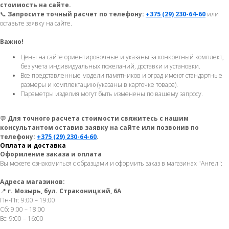
стоимость на сайте.
📞
Запросите точный расчет по телефону:
+375 (29) 230-64-60
или
оставьте заявку на сайте.
Важно!
Цены на сайте ориентировочные и указаны за конкретный комплект,
без учета индивидуальных пожеланий, доставки и установки.
Все представленные модели памятников и оград имеют стандартные
размеры и комплектацию (указаны в карточке товара).
Параметры изделия могут быть изменены по вашему запросу.
💬
Для точного расчета стоимости свяжитесь с нашим
консультантом оставив заявку на сайте или позвонив по
телефону:
+375 (29) 230-64-60
.
Оплата и доставка
Оформление заказа и оплата
Вы можете ознакомиться с образцами и оформить заказ в магазинах "Ангел":
Адреса магазинов:
📍
г. Мозырь, бул. Страконицкий, 6А
Пн-Пт: 9:00 – 19:00
Сб: 9:00 – 18:00
Вс: 9:00 – 16:00