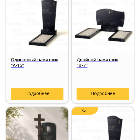
Одиночный памятник
Двойной памятник
"А-15"
"В-7"
Подробнее
Подробнее
Хит