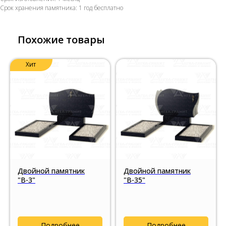
Срок хранения памятника: 1 год бесплатно
Похожие товары
Хит
Двойной памятник
Двойной памятник
"В-3"
"В-35"
Подробнее
Подробнее