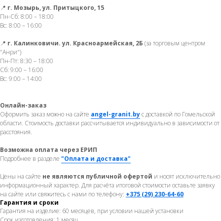
📍
г. Мозырь, ул. Притыцкого, 15
Пн-Сб: 8:00 – 18:00
Вс: 8:00 – 16:00
📍
г. Калинковичи. ул. Красноармейская, 2Б
(за торговым центром
"Анри")
Пн-Пт: 8:30 – 18:00
Сб: 9:00 – 16:00
Вс: 9:00 – 14:00
Онлайн-заказ
Оформить заказ можно на сайте
angel-granit.by
с доставкой по Гомельской
области. Стоимость доставки рассчитывается индивидуально в зависимости от
расстояния.
Возможна оплата через ЕРИП
Подробнее в разделе
"Оплата и доставка"
Цены на сайте
не являются публичной офертой
и носят исключительно
информационный характер. Для расчёта итоговой стоимости оставьте заявку
на сайте или свяжитесь с нами по телефону:
+375 (29) 230-64-60
Гарантия и сроки
Гарантия на изделие: 60 месяцев, при условии нашей установки
Срок изготовления: 1 месяц