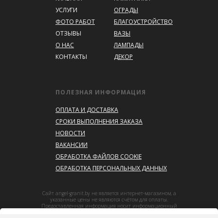
УСЛУГИ
ОГРАДЫ
ФОТО РАБОТ
БЛАГОУСТРОЙСТВО
ОТЗЫВЫ
ВАЗЫ
О НАС
ЛАМПАДЫ
КОНТАКТЫ
ДЕКОР
ПОЛЕЗНАЯ ИНФОРМАЦИЯ
ОПЛАТА И ДОСТАВКА
СРОКИ ВЫПОЛНЕНИЯ ЗАКАЗА
НОВОСТИ
ВАКАНСИИ
ОБРАБОТКА ФАЙЛОВ COOKIE
ОБРАБОТКА ПЕРСОНАЛЬНЫХ ДАННЫХ
Сайт angel-granit.by не является интернет-магазином, а
указанные цены не являются счётом для оплаты.
Предоставленная информация носит информационный
характер.