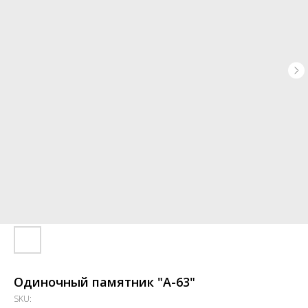
Одиночный памятник "А-63"
SKU: