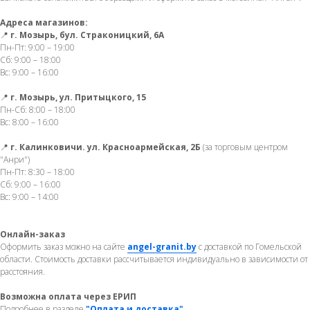
Адреса магазинов:
📍
г. Мозырь, бул. Страконицкий, 6А
Пн-Пт: 9:00 – 19:00
Сб: 9:00 – 18:00
Вс: 9:00 – 16:00
📍
г. Мозырь, ул. Притыцкого, 15
Пн-Сб: 8:00 – 18:00
Вс: 8:00 – 16:00
📍
г. Калинковичи. ул. Красноармейская, 2Б
(за торговым центром
"Анри")
Пн-Пт: 8:30 – 18:00
Сб: 9:00 – 16:00
Вс: 9:00 – 14:00
Онлайн-заказ
Оформить заказ можно на сайте
angel-granit.by
с доставкой по Гомельской
области. Стоимость доставки рассчитывается индивидуально в зависимости от
расстояния.
Возможна оплата через ЕРИП
Подробнее в разделе
"Оплата и доставка"