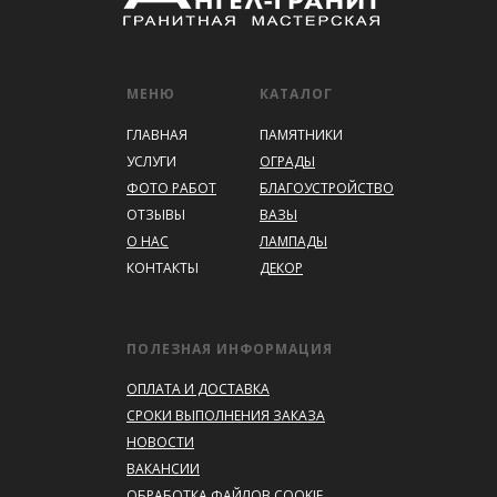
МЕНЮ
КАТАЛОГ
ГЛАВНАЯ
ПАМЯТНИКИ
УСЛУГИ
ОГРАДЫ
ФОТО РАБОТ
БЛАГОУСТРОЙСТВО
ОТЗЫВЫ
ВАЗЫ
О НАС
ЛАМПАДЫ
КОНТАКТЫ
ДЕКОР
ПОЛЕЗНАЯ ИНФОРМАЦИЯ
ОПЛАТА И ДОСТАВКА
СРОКИ ВЫПОЛНЕНИЯ ЗАКАЗА
НОВОСТИ
ВАКАНСИИ
ОБРАБОТКА ФАЙЛОВ COOKIE