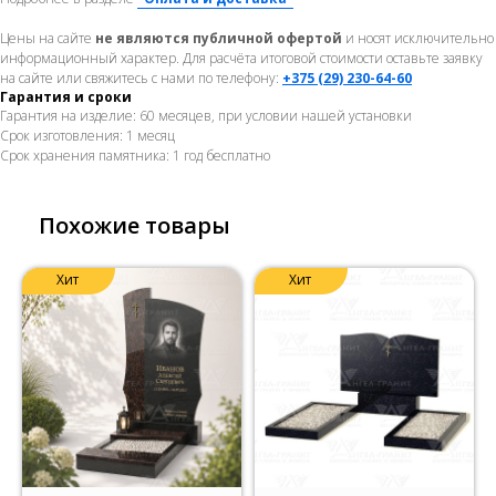
Цены на сайте
не являются публичной офертой
и носят исключительно
информационный характер. Для расчёта итоговой стоимости оставьте заявку
на сайте или свяжитесь с нами по телефону:
+375 (29) 230-64-60
Гарантия и сроки
Гарантия на изделие: 60 месяцев, при условии нашей установки
Срок изготовления: 1 месяц
Срок хранения памятника: 1 год бесплатно
Похожие товары
Хит
Хит