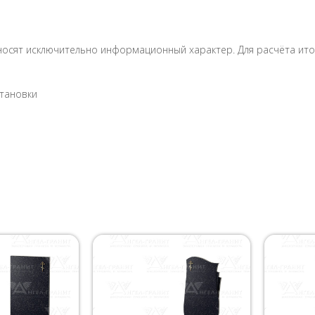
носят исключительно информационный характер. Для расчёта итог
становки