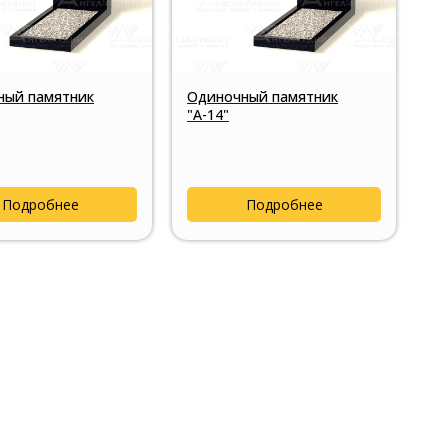
ный памятник
Одиночный памятник
"А-14"
Подробнее
Подробнее