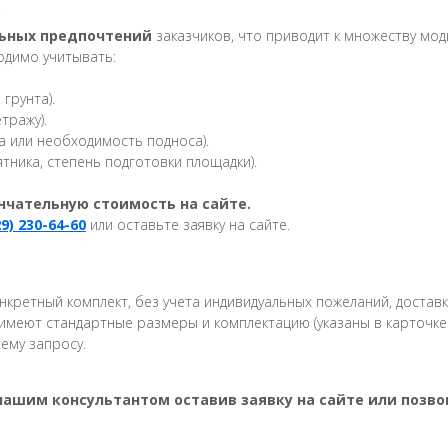
?
ьных предпочтений
заказчиков, что приводит к множеству мод
одимо учитывать:
грунта).
тражу).
 или необходимость подноса).
тника, степень подготовки площадки).
нчательную стоимость на сайте.
29) 230-64-60
или оставьте заявку на сайте.
кретный комплект, без учета индивидуальных пожеланий, доставки
имеют стандартные размеры и комплектацию (указаны в карточке 
ему запросу.
нашим консультантом оставив заявку на сайте или позво