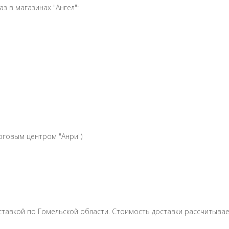
 в магазинах "Ангел":
рговым центром "Анри")
ставкой по Гомельской области. Стоимость доставки рассчитывае