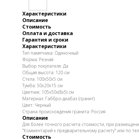
Характеристики
Описание
Стоимость
Оплата и доставка
Гарантия и сроки
Характеристики
Тип памятника: Одиночный
Форма: Резная
Выбор покупателя: Да
Общая высота: 120 см
Стела: 100х50х5 см
Тумба: 50х20х15 см
Цветник: 105х50х(8х5) см
Материал: Габбро-диабаз (гранит)
Цвет: Черный
Страна происхождения гранита: Россия
Описание
Для более точного расчета стоимости, при размещении
"Комментарий к предварительному расчету" или по те
Стоимость