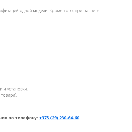
ификаций одной модели. Кроме того, при расчете
 и установки.
товара).
нив по телефону:
+375 (29) 230-64-60
.