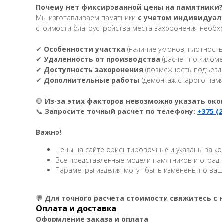
Почему нет фиксированной цены на памятники
Мы изготавливаем памятники
с учетом индивидуал
стоимости благоустройства места захоронения необх
✔
Особенности участка
(наличие уклонов, плотность 
✔
Удаленность от производства
(расчет по киломе
✔
Доступность захоронения
(возможность подъезда
✔
Дополнительные работы
(демонтаж старого памя
🛑
Из-за этих факторов невозможно указать око
📞
Запросите точный расчет по телефону:
+375 (
Важно!
Цены на сайте ориентировочные и указаны за кон
Все представленные модели памятников и оград 
Параметры изделия могут быть изменены по ваш
💬
Для точного расчета стоимости свяжитесь с 
Оплата и доставка
Оформление заказа и оплата