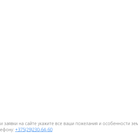
 заявки на сайте укажите все ваши пожелания и особенности зем
лефону:
+375(29)230-64-60