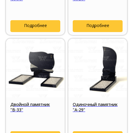
Подробнее
Подробнее
Двойной памятник
Одиночный памятник
"В-33"
"А-29"