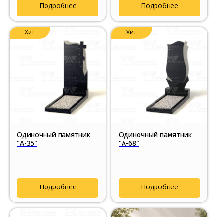
Подробнее
Подробнее
Хит
Хит
Одиночный памятник
Одиночный памятник
"А-35"
"А-68"
Подробнее
Подробнее