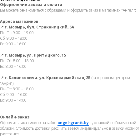
Оформление заказа и оплата
Вы можете ознакомиться с образцами и оформить заказ в магазинах "Ангел":
Адреса магазинов:
📍
г. Мозырь, бул. Страконицкий, 6А
Пн-Пт: 9:00 – 19:00
Сб: 9:00 – 18:00
Вс: 9:00 – 16:00
📍
г. Мозырь, ул. Притыцкого, 15
Пн-Сб: 8:00 – 18:00
Вс: 8:00 – 16:00
📍
г. Калинковичи. ул. Красноармейская, 2Б
(за торговым центром
"Анри")
Пн-Пт: 8:30 – 18:00
Сб: 9:00 – 16:00
Вс: 9:00 – 14:00
Онлайн-заказ
Оформить заказ можно на сайте
angel-granit.by
с доставкой по Гомельской
области. Стоимость доставки рассчитывается индивидуально в зависимости от
расстояния.