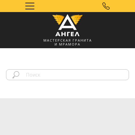
МАСТЕРСКАЯ ГРАНИТА
И МРАМОРА
Мозырь, УНП
491572060