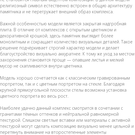
религиозный символ естественно встроен в общую архитектуру
памятника и не перегружает внешний образ комплекса.
Важной особенностью модели является закрытая надгробная
плита. В отличие от комплексов с открытым цветником и
декоративной крошкой, здесь памятник выглядит более
монолитным и сокращает количество визуальных деталей. Такое
решение подчёркивает строгий характер модели и делает
благоустройство визуально аккуратнее. К тому же уход за местом
захоронения становится проще — опавшие листья и мелкий
мусор не скапливаются внутри цветника.
Модель хорошо сочетается как с классическим гравированным
портретом, так и с цветным портретом на стекле. Благодаря
крупной прямоугольной плоскости стелы возможна установка
цветного портрета во весь рост.
Наиболее удачно данный комплекс смотрится в сочетании с
гранитами тёмных оттенков и нейтральной равномерной
текстурой. Слишком светлые вставки или материалы с активной
текстурой могут сделать композицию визуально менее цельной и
перетянуть внимание на второстепенные элементы