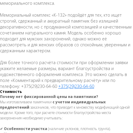
мемориального комплекса.
Мемориальный комплекс «К-132» подойдёт для тех, кто ищет
строгий, сдержанный и аккуратный памятник без излишней
декоративности, но с продуманной композицией и качественным
сочетанием натурального камня. Модель особенно хорошо
подходит для мужских захоронений, однако можно её
рассмотреть и для женских образов со спокойным, уверенным и
сдержанным характером.
Для более точного расчёта стоимости при оформлении заявки
укажите желаемые размеры, вариант благоустройства и
художественного оформления комплекса. Это можно сделать в
поле «Комментарий к предварительному расчёту» или по
телефону: +375(29)230-64-60
+375(29)230-64-60
Стоимость
Почему нет фиксированной цены на памятники?
Мы изготавливаем памятники
с учетом индивидуальных
предпочтений
заказчиков, что приводит к множеству модификаций одной
модели. Кроме того, при расчете стоимости благоустройства места
захоронения необходимо учитывать:
✔
Особенности участка
(наличие уклонов, плотность грунта).