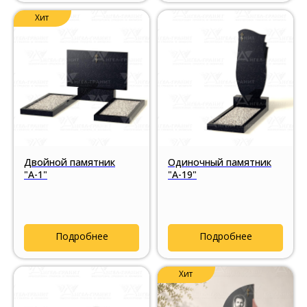
Хит
Двойной памятник
Одиночный памятник
"А-1"
"А-19"
Подробнее
Подробнее
Хит