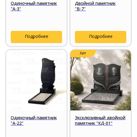
Одиночный памятник
Двойной памятник
"А-3"
"В-7"
Подробнее
Подробнее
Хит
Одиночный памятник
Эксклюзивный двойной
"А-22"
памятник "КД-01"