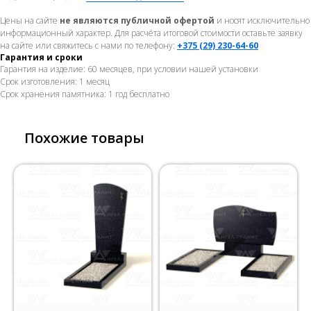
Цены на сайте
не являются публичной офертой
и носят исключительно
информационный характер. Для расчёта итоговой стоимости оставьте заявку
на сайте или свяжитесь с нами по телефону:
+375 (29) 230-64-60
Гарантия и сроки
Гарантия на изделие: 60 месяцев, при условии нашей установки
Срок изготовления: 1 месяц
Срок хранения памятника: 1 год бесплатно
Похожие товары