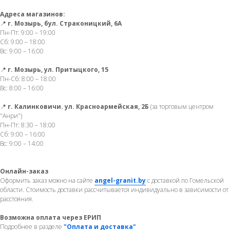
Адреса магазинов:
📍
г. Мозырь, бул. Страконицкий, 6А
Пн-Пт: 9:00 – 19:00
Сб: 9:00 – 18:00
Вс: 9:00 – 16:00
📍
г. Мозырь, ул. Притыцкого, 15
Пн-Сб: 8:00 – 18:00
Вс: 8:00 – 16:00
📍
г. Калинковичи. ул. Красноармейская, 2Б
(за торговым центром
"Анри")
Пн-Пт: 8:30 – 18:00
Сб: 9:00 – 16:00
Вс: 9:00 – 14:00
Онлайн-заказ
Оформить заказ можно на сайте
angel-granit.by
с доставкой по Гомельской
области. Стоимость доставки рассчитывается индивидуально в зависимости от
расстояния.
Возможна оплата через ЕРИП
Подробнее в разделе
"Оплата и доставка"