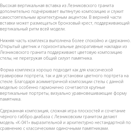
Высокая вертикальная вставка из Лезниковского гранита
дополнительно подчёркивает вытянутую композицию и служит
самостоятельным архитектурным акцентом. В верхней части
вставки может размещаться бронзовый крест, поддерживающий
вертикальный ритм всей модели.
Нижняя часть комплекса выполнена более спокойно и сдержанно.
Открытый цветник и горизонтальные декоративные накладки из
Лезниковского гранита поддерживают цветовую композицию
стелы, не перегружая общий силуэт памятника.
Форма комплекса хорошо подходит как для классической
гравировки портрета, так и для установки цветного портрета на
стекле. Благодаря асимметричной композиции стелы с данной
моделью особенно гармонично сочетаются крупные
вертикальные портреты, визуально уравновешивающие форму
памятника.
Сдержанная композиция, сложная игра плоскостей и сочетание
чёрного габбро-диабаза с Лезниковским гранитом делают
модель «К-041» выразительной и архитектурно нестандартной по
сравнению с классическими одиночными памятниками.