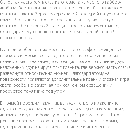
Основная часть комплекса изготовлена из чёрного габбро-
диабаза. Вертикальная вставка выполнена из Лезниковского
гранита с плотной красно-коричневой текстурой натурального
камня. В отличие от более пластичных и текучих текстур
гранитов, Лезниковский выглядит строго и монументально,
благодаря чему хорошо сочетается с массивной чёрной
плоскостью стелы.
Главной особенностью модели является эффект смещённых
плоскостей. Несмотря на то, что стела изготавливается из
цельного массива камня, композиция создаёт ощущение двух
наложенных друг на друга плит гранита, где верхняя часть слегка
развёрнута относительно нижней. Благодаря этому на
поверхности появляются дополнительные грани и сложная игра
света, особенно заметная при солнечном освещении и
просмотре памятника под углом.
В прямой проекции памятник выглядит строго и лаконично,
однако в ракурсе начинают проявляться глубина композиции,
динамика силуэта и более утончённый профиль стелы. Такое
решение позволяет сохранить монументальность формы,
одновременно делая её визуально легче и интереснее.