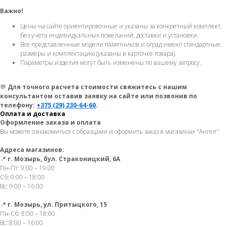
Важно!
Цены на сайте ориентировочные и указаны за конкретный комплект,
без учета индивидуальных пожеланий, доставки и установки.
Все представленные модели памятников и оград имеют стандартные
размеры и комплектацию (указаны в карточке товара).
Параметры изделия могут быть изменены по вашему запросу.
💬
Для точного расчета стоимости свяжитесь с нашим
консультантом оставив заявку на сайте или позвонив по
телефону:
+375 (29) 230-64-60
.
Оплата и доставка
Оформление заказа и оплата
Вы можете ознакомиться с образцами и оформить заказ в магазинах "Ангел":
Адреса магазинов:
📍
г. Мозырь, бул. Страконицкий, 6А
Пн-Пт: 9:00 – 19:00
Сб: 9:00 – 18:00
Вс: 9:00 – 16:00
📍
г. Мозырь, ул. Притыцкого, 15
Пн-Сб: 8:00 – 18:00
Вс: 8:00 – 16:00