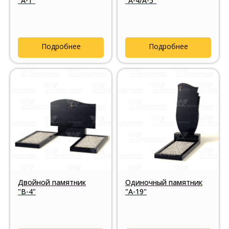
"А-1"
"А-4/А-5"
Подробнее
Подробнее
Двойной памятник
Одиночный памятник
"В-4"
"А-19"