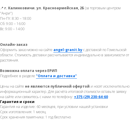
📍
г. Калинковичи. ул. Красноармейская, 2Б
(за торговым центром
"Анри")
Пн-Пт: 8:30 – 18:00
Сб: 9:00 – 16:00
Вс: 9:00 – 14:00
Онлайн-заказ
Оформить заказ можно на сайте
angel-granit.by
с доставкой по Гомельской
области. Стоимость доставки рассчитывается индивидуально в зависимости от
расстояния.
Возможна оплата через ЕРИП
Подробнее в разделе
"Оплата и доставка"
Цены на сайте
не являются публичной офертой
и носят исключительно
информационный характер. Для расчёта итоговой стоимости оставьте заявку
на сайте или свяжитесь с нами по телефону:
+375 (29) 230-64-60
Гарантия и сроки
Гарантия на изделие: 60 месяцев, при условии нашей установки
Срок изготовления: 1 месяц
Срок хранения памятника: 1 год бесплатно