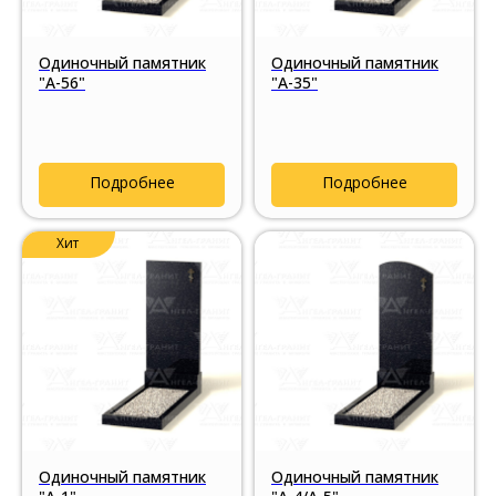
Одиночный памятник
Одиночный памятник
"А-56"
"А-35"
Подробнее
Подробнее
Хит
Одиночный памятник
Одиночный памятник