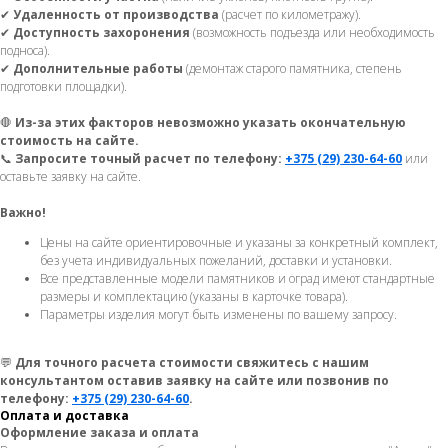
✔
Удаленность от производства
(расчет по километражу).
✔
Доступность захоронения
(возможность подъезда или необходимость
подноса).
✔
Дополнительные работы
(демонтаж старого памятника, степень
подготовки площадки).
🛑
Из-за этих факторов невозможно указать окончательную
стоимость на сайте.
📞
Запросите точный расчет по телефону:
+375 (29) 230-64-60
или
оставьте заявку на сайте.
Важно!
Цены на сайте ориентировочные и указаны за конкретный комплект,
без учета индивидуальных пожеланий, доставки и установки.
Все представленные модели памятников и оград имеют стандартные
размеры и комплектацию (указаны в карточке товара).
Параметры изделия могут быть изменены по вашему запросу.
💬
Для точного расчета стоимости свяжитесь с нашим
консультантом оставив заявку на сайте или позвонив по
телефону:
+375 (29) 230-64-60
.
Оплата и доставка
Оформление заказа и оплата