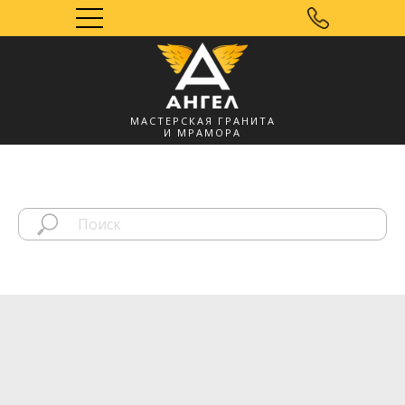
МАСТЕРСКАЯ ГРАНИТА
И МРАМОРА
Мозырь, УНП
491572060