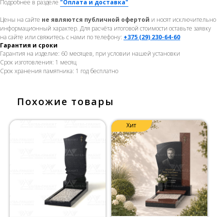
Подробнее в разделе
"Оплата и доставка"
Цены на сайте
не являются публичной офертой
и носят исключительно
информационный характер. Для расчёта итоговой стоимости оставьте заявку
на сайте или свяжитесь с нами по телефону:
+375 (29) 230-64-60
Гарантия и сроки
Гарантия на изделие: 60 месяцев, при условии нашей установки
Срок изготовления: 1 месяц
Срок хранения памятника: 1 год бесплатно
Похожие товары
Хит