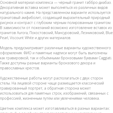
Основной материал комплекса — чёрный гранит габбро-диабаз.
Декоративная вставка может выполняться из различных видов
натурального камня. На представленном варианте используется
гранатовый амфиболит, создающий выразительный природный
рисунок и контраст с глубоким чёрным полированным гранитом.
В зависимости от пожеланий возможно изготовление вставок из
гранитов Aurora, Покостовский, Мансуровский, Лезниковский, Blue
Pearl, Viscount White и других материалов.
Модель предусматривает различные варианты художественного
оформления. ФИО и памятные надписи могут быть выполнены
как гравировкой, так и объёмными бронзовыми буквами Caggiati.
Также доступны разные варианты бронзового декора и
православных крестов.
Художественные работы могут располагаться с двух сторон
стелы. На лицевой стороне чаще размещается классический
гравированный портрет, а обратная сторона может
использоваться для памятных строк, изображений, связанных с
профессией, жизненным путём или увлечениями человека.
Цветник комплекса может изготавливаться в разных вариантах: