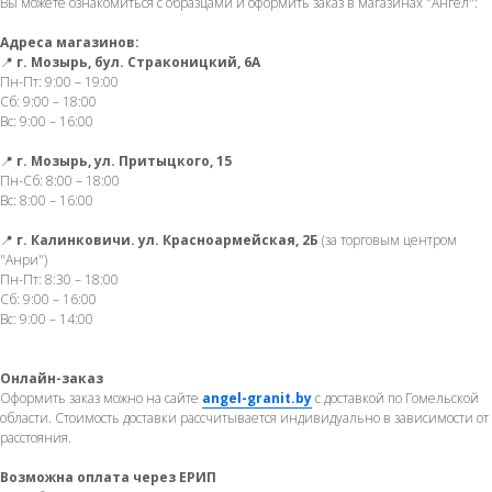
Вы можете ознакомиться с образцами и оформить заказ в магазинах "Ангел":
Адреса магазинов:
📍
г. Мозырь, бул. Страконицкий, 6А
Пн-Пт: 9:00 – 19:00
Сб: 9:00 – 18:00
Вс: 9:00 – 16:00
📍
г. Мозырь, ул. Притыцкого, 15
Пн-Сб: 8:00 – 18:00
Вс: 8:00 – 16:00
📍
г. Калинковичи. ул. Красноармейская, 2Б
(за торговым центром
"Анри")
Пн-Пт: 8:30 – 18:00
Сб: 9:00 – 16:00
Вс: 9:00 – 14:00
Онлайн-заказ
Оформить заказ можно на сайте
angel-granit.by
с доставкой по Гомельской
области. Стоимость доставки рассчитывается индивидуально в зависимости от
расстояния.
Возможна оплата через ЕРИП