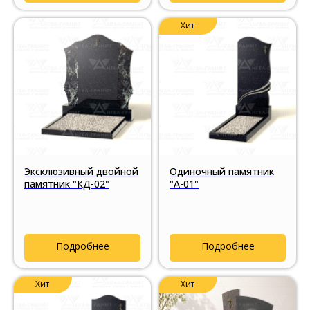
Хит
Эксклюзивный двойной
Одиночный памятник
памятник "КД-02"
"А-01"
Подробнее
Подробнее
Хит
Хит