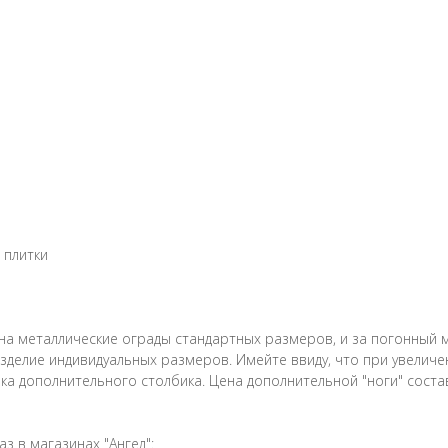
 плитки
ы на металлические ограды стандартных размеров, и за погонный
зделие индивидуальных размеров. Имейте ввиду, что при увеличе
ка дополнительного столбика. Цена дополнительной "ноги" состав
 в магазинах "Ангел":