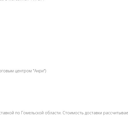
рговым центром "Анри")
ставкой по Гомельской области. Стоимость доставки рассчитывае