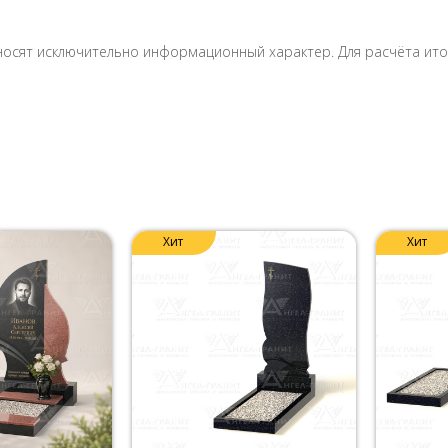
носят исключительно информационный характер. Для расчёта итог
Хит
Хит