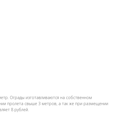
 метр. Ограды изготавливаются на собственном
нии пролета свыше 3 метров, а так же при размещении
ляет 8 рублей.