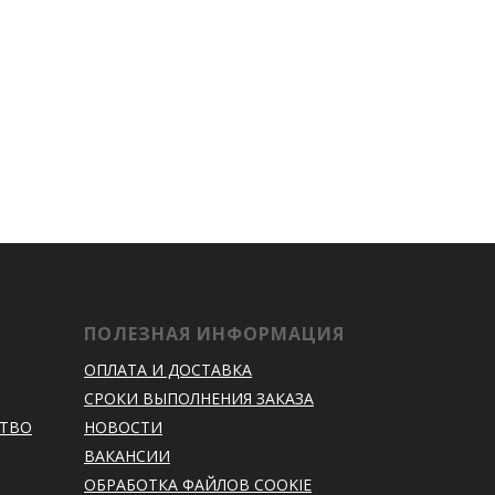
ПОЛЕЗНАЯ ИНФОРМАЦИЯ
ОПЛАТА И ДОСТАВКА
СРОКИ ВЫПОЛНЕНИЯ ЗАКАЗА
СТВО
НОВОСТИ
ВАКАНСИИ
ОБРАБОТКА ФАЙЛОВ COOKIE