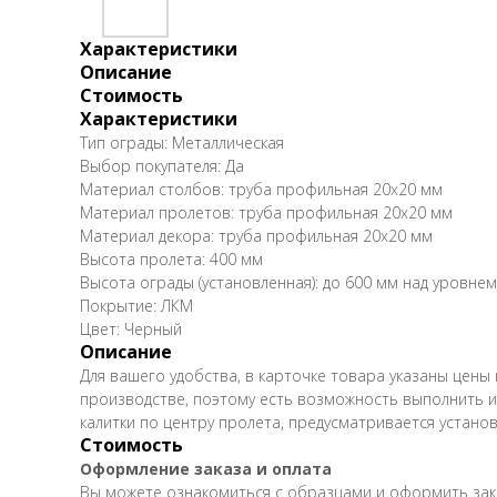
Характеристики
Описание
Стоимость
Характеристики
Тип ограды: Металлическая
Выбор покупателя: Да
Материал столбов: труба профильная 20х20 мм
Материал пролетов: труба профильная 20х20 мм
Материал декора: труба профильная 20х20 мм
Высота пролета: 400 мм
Высота ограды (установленная): до 600 мм над уровнем
Покрытие: ЛКМ
Цвет: Черный
Описание
Для вашего удобства, в карточке товара указаны цен
производстве, поэтому есть возможность выполнить и
калитки по центру пролета, предусматривается установ
Стоимость
Оформление заказа и оплата
Вы можете ознакомиться с образцами и оформить заказ