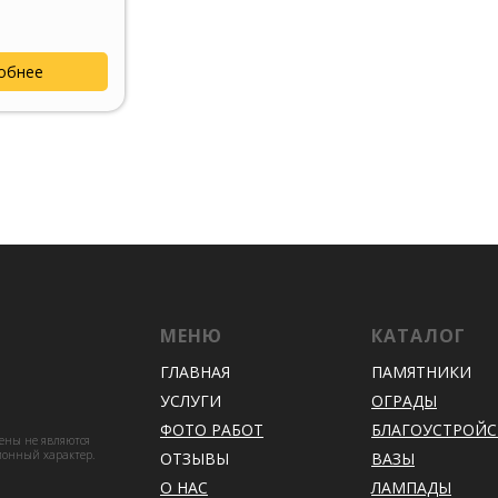
обнее
МЕНЮ
КАТАЛОГ
ГЛАВНАЯ
ПАМЯТНИКИ
УСЛУГИ
ОГРАДЫ
ФОТО РАБОТ
БЛАГОУСТРОЙ
цены не являются
ионный характер.
ОТЗЫВЫ
ВАЗЫ
О НАС
ЛАМПАДЫ